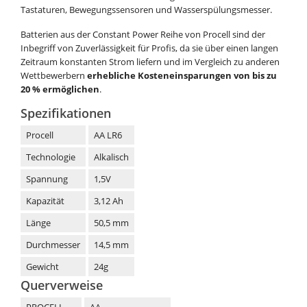
Tastaturen, Bewegungssensoren und Wasserspülungsmesser.
Batterien aus der Constant Power Reihe von Procell sind der
Inbegriff von Zuverlässigkeit für Profis, da sie über einen langen
Zeitraum konstanten Strom liefern und im Vergleich zu anderen
Wettbewerbern
erhebliche Kosteneinsparungen von bis zu
20 %
ermöglichen
.
Spezifikationen
Procell
AA LR6
Technologie
Alkalisch
Spannung
1,5V
Kapazität
3,12 Ah
Länge
50,5 mm
Durchmesser
14,5 mm
Gewicht
24g
Querverweise