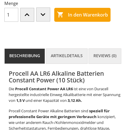
Menge

In den Warenkorb
BESCHREIBUNG
ARTIKELDETAILS
REVIEWS (0)
Procell AA LR6 Alkaline Batterien
Constant Power (10 Stück)
Die
Procell Constant Power AA LR6
ist eine von Duracell
hergestellte industrielle Einweg Alkalibatterie mit einer Spannung
von
1,5 V
und einer Kapazität von
3,12 Ah.
Procell Constant Power Alkaline Batterien sind
speziell für
professionelle Geräte mit geringem Verbrauch
konzipiert,
wie unter anderem Rauch-/Kohlenmonoxidmelder und
Sicherheitstastaturen, Fernbedienungen, drahtlose Mäuse,