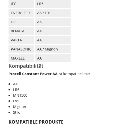
IEC
LR6
ENERGIZER
AA / E91
GP
AA
RENATA
AA
VARTA
AA
PANASONIC
AA / Mignon
MAXELL
AA
Kompatibilität
Procell Constant Power AA
ist kompatibel mit:
AA
LR6
MN1500
E91
Mignon
Stilo
KOMPATIBLE PRODUKTE