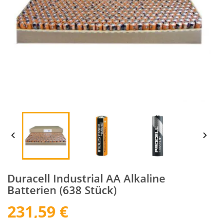


Duracell Industrial AA Alkaline
Batterien (638 Stück)
231,59 €