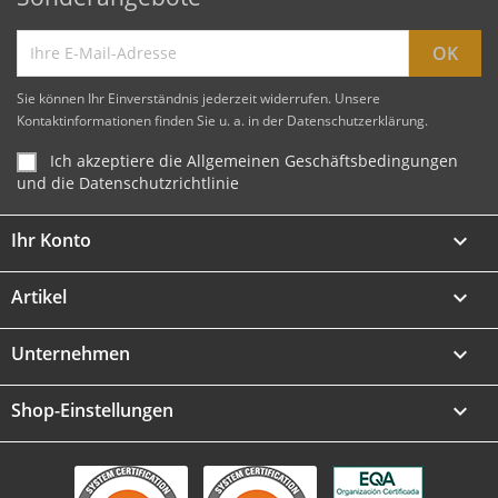
Sie können Ihr Einverständnis jederzeit widerrufen. Unsere
Kontaktinformationen finden Sie u. a. in der Datenschutzerklärung.
Ich akzeptiere die Allgemeinen Geschäftsbedingungen
und die Datenschutzrichtlinie
Ihr Konto

Artikel

Unternehmen

Shop-Einstellungen
keyboard_arrow_down