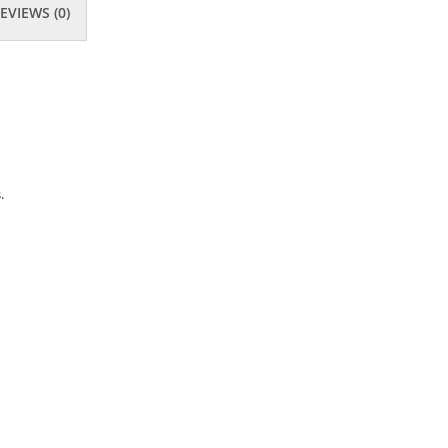
EVIEWS (0)
.