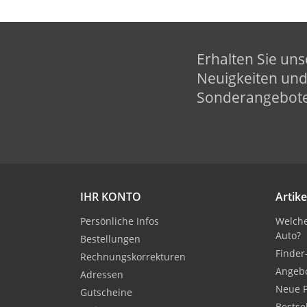
Erhalten Sie uns
Neuigkeiten un
Sonderangebot
IHR KONTO
Artike
Persönliche Infos
Welche
Auto?
Bestellungen
Finder
Rechnungskorrekturen
Angeb
Adressen
Neue 
Gutscheine
Bestse