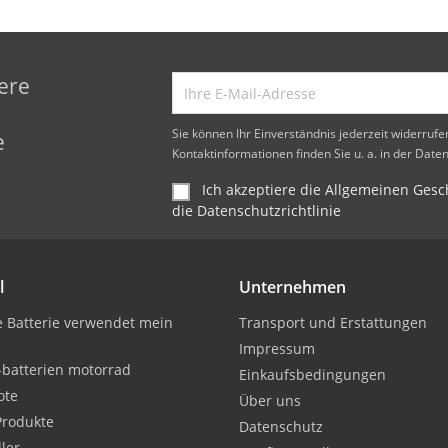
ere
d
Sie können Ihr Einverständnis jederzeit widerruf
e
Kontaktinformationen finden Sie u. a. in der Date
Ich akzeptiere die Allgemeinen Ge
die Datenschutzrichtlinie
l
Unternehmen
 Batterie verwendet mein
Transport und Erstattungen
Impressum
-batterien motorrad
Einkaufsbedingungen
ote
Über uns
Produkte
Datenschutz
ller