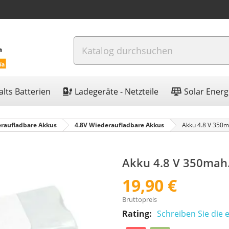
lts Batterien
Ladegeräte - Netzteile
Solar Energ
raufladbare Akkus
4.8V Wiederaufladbare Akkus
Akku 4.8 V 350m
Akku 4.8 V 350mah
19,90 €
Bruttopreis
Rating:
Schreiben Sie die 