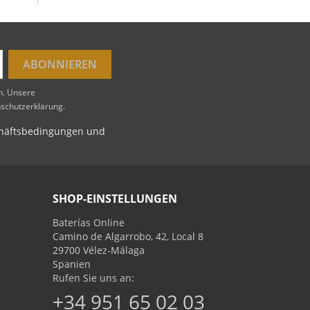
en. Unsere
nschutzerklärung.
schäftsbedingungen und
SHOP-EINSTELLUNGEN
Baterías Online
Camino de Algarrobo, 42, Local 8
29700 Vélez-Málaga
Spanien
Rufen Sie uns an:
+34 951 65 02 03