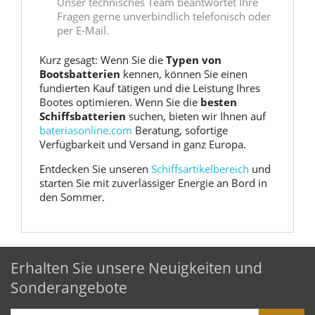
Unser technisches Team beantwortet Ihre
Fragen gerne unverbindlich telefonisch oder
per E-Mail.
Kurz gesagt: Wenn Sie die
Typen von
Bootsbatterien
kennen, können Sie einen
fundierten Kauf tätigen und die Leistung Ihres
Bootes optimieren. Wenn Sie die
besten
Schiffsbatterien
suchen, bieten wir Ihnen auf
bateriasonline.com
Beratung, sofortige
Verfügbarkeit und Versand in ganz Europa.
Entdecken Sie unseren
Schiffsartikelbereich
und
starten Sie mit zuverlässiger Energie an Bord in
den Sommer.
Erhalten Sie unsere Neuigkeiten und
Sonderangebote