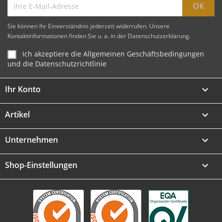
Sie können Ihr Einverständnis jederzeit widerrufen. Unsere
Kontaktinformationen finden Sie u. a. in der Datenschutzerklärung.
Ich akzeptiere die Allgemeinen Geschäftsbedingungen
und die Datenschutzrichtlinie
Ihr Konto

Artikel

Unternehmen

Shop-Einstellungen
keyboard_arrow_down